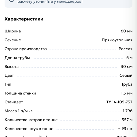
расчету уточняйте у менеджеров!
Характеристики
Ширина
60 мм
Сечение
Прямоугольная
Страна производства
Россия
Длина трубы
6 м
Высота
30 мм
Цвет
Серый
Тип
Труба
Толщина стенки
1.5 мм
Стандарт
ТУ 14-105-737
Масса 1 п/м кг.
1.796
Количество метров в тонне
557 м
Количество штук в тонне
≈ 93 шт