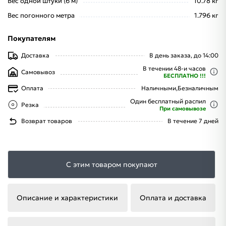
Вес одной штуки (6 м)
10.78 кг
Вес погонного метра
1.796 кг
Покупателям
Доставка
В день заказа, до 14:00
В течении 48-и часов
Самовывоз
БЕСПЛАТНО !!!
Оплата
Наличными,
Безналичным
Один бесплатный распил
Резка
При самовывозе
Возврат товаров
В течение 7 дней
С этим товаром покупают
Описание и характеристики
Оплата и доставка