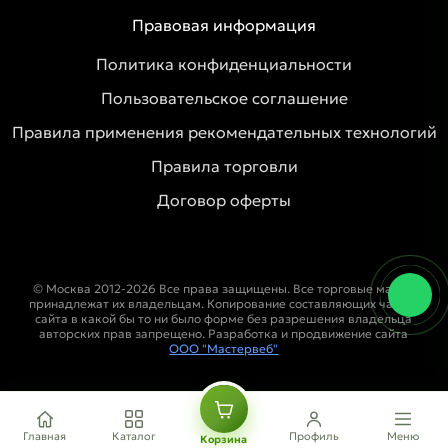
Правовая информация
Политика конфиденциальности
Пользовательское соглашение
Правила применения рекомендательных технологий
Правила торговли
Договор оферты
© Москва 2012-2026 Все права защищены. Все торговые марки
принадлежат их владельцам. Копирование составляющих частей
сайта в какой бы то ни было форме без разрешения владельца
авторских прав запрещено. Разработка и продвижение сайта
ООО "Мастервеб"
Главная
Каталог
Профиль
Меню
Корзина