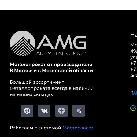
Н
Мо
Же
ул
+7
Металопрокат от производителя
+7
В Москве и в Московской области
ar
Большой ассортимент
металлопроката всегда в наличии
на наших складах
Работаем с системой
Мастеркасса