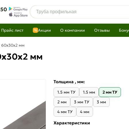
 50
Прайс лист
Акции
О компании
Отзывы
Бону
%
 60х30х2 мм
0х30х2 мм
Толщина , мм:
1.5 мм ТУ
1.5 мм
2 мм ТУ
2 мм
3 мм ТУ
3 мм
4 мм ТУ
4 мм
Характеристики