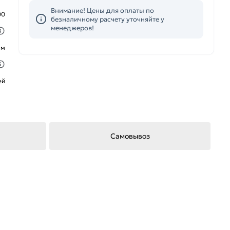
Внимание! Цены для оплаты по
00
безналичному расчету уточняйте у
менеджеров!
ым
ей
Самовывоз