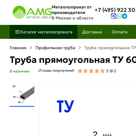
Металлопрокат от
+7 (495) 922 30
производителя
В Москве и области
Каталог металлопроката
Доставка
Оплата
Главная
Профильная труба
Труба прямоугольная ТУ
Труба прямоугольная ТУ 6
Отзывы покупателей
5
2
В наличии