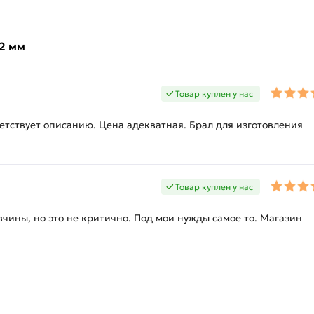
х2 мм
Товар куплен у нас
етствует описанию. Цена адекватная. Брал для изготовления
Товар куплен у нас
ины, но это не критично. Под мои нужды самое то. Магазин