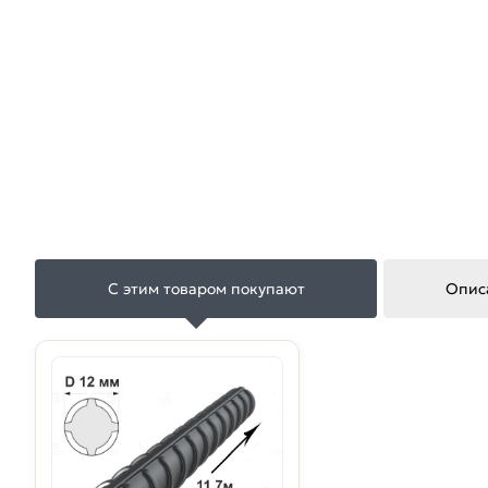
С этим товаром покупают
Опис