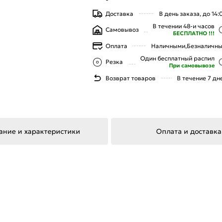
Доставка
В день заказа, до 14:
В течении 48-и часов
Самовывоз
БЕСПЛАТНО !!!
Оплата
Наличными,
Безналичн
Один бесплатный распил
Резка
При самовывозе
Возврат товаров
В течение 7 дн
ание и характеристики
Оплата и доставка