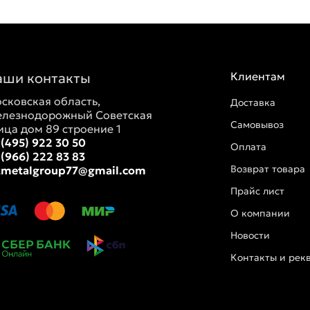
аши контакты
Клиентам
сковская область,
Доставка
лезнодорожный Советская
Самовывоз
ица дом 89 строение 1
 (495) 922 30 50
Оплата
 (966) 222 83 83
Возврат товара
tmetalgroup77@gmail.com
Прайс лист
О компании
Новости
Контакты и рек