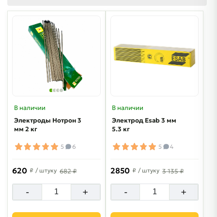
В наличии
В наличии
Электроды Нотрон 3
Электрод Esab 3 мм
мм 2 кг
5.3 кг
5
6
5
4
620
2850
₽
/ штуку
₽
/ штуку
682 ₽
3 135 ₽
-
+
-
+