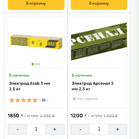
В корзину
В корзину
В наличии
В наличии
Электрод Esab 3 мм
Электрод Арсенал 3
2.5 кг
мм 2.5 кг
Нет оценок
5
2
1850
1200
₽
/ штуку
₽
/ штуку
2 035 ₽
1 320 ₽
-
+
-
+