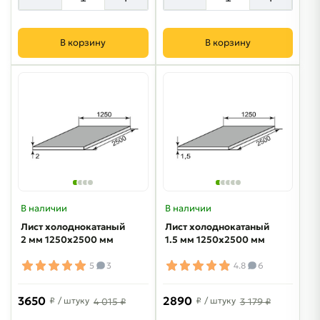
В корзину
В корзину
В наличии
В наличии
Лист холоднокатаный
Лист холоднокатаный
2 мм 1250х2500 мм
1.5 мм 1250х2500 мм
5
3
4.8
6
3650
2890
₽
/ штуку
₽
/ штуку
4 015 ₽
3 179 ₽