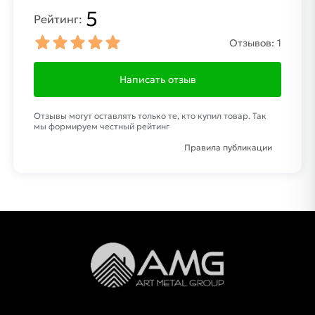
5
Рейтинг:
Отзывов:
1
Написать отзыв
Отзывы могут оставлять только те, кто купил товар. Так
мы формируем честный рейтинг
Правила публикации