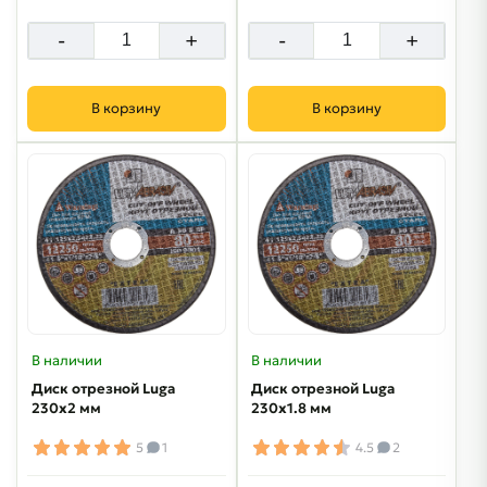
-
+
-
+
В корзину
В корзину
В наличии
В наличии
Диск отрезной Luga
Диск отрезной Luga
230х2 мм
230х1.8 мм
5
1
4.5
2