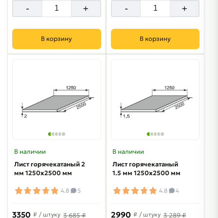
-
+
-
+
В корзину
В корзину
В наличии
В наличии
Лист горячекатаный 2
Лист горячекатаный
мм 1250х2500 мм
1.5 мм 1250х2500 мм
4.8
5
4.8
4
3350
2990
₽
/ штуку
₽
/ штуку
3 685 ₽
3 289 ₽