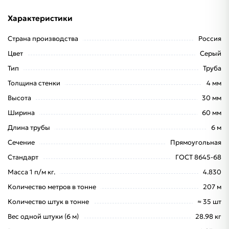
Характеристики
Страна производства
Россия
Цвет
Серый
Тип
Труба
Толщина стенки
4 мм
Высота
30 мм
Ширина
60 мм
Длина трубы
6 м
Сечение
Прямоугольная
Стандарт
ГОСТ 8645-68
Масса 1 п/м кг.
4.830
Количество метров в тонне
207 м
Количество штук в тонне
≈ 35 шт
Вес одной штуки (6 м)
28.98 кг