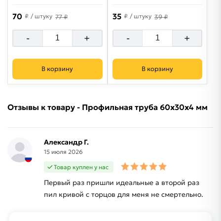
70
35
₽
/ штуку
₽
/ штуку
77 ₽
39 ₽
-
+
-
+
В корзину
В корзину
Отзывы к товару - Профильная труба 60х30х4 мм
Александр Г.
15 июля 2026
Товар куплен у нас
Первый раз пришли идеальные а второй раз
пил кривой с торцов для меня не смертельно.