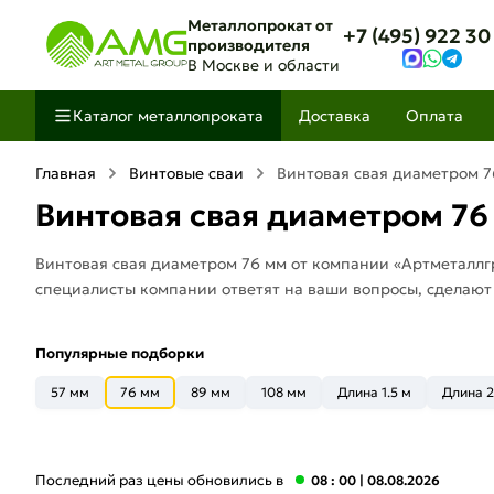
Металлопрокат от
+7 (495) 922 30
производителя
В Москве и области
Каталог металлопроката
Доставка
Оплата
Главная
Винтовые сваи
Винтовая свая диаметром 7
Винтовая свая диаметром 76
Винтовая свая диаметром 76 мм от компании «Артметаллгр
специалисты компании ответят на ваши вопросы, сделают
Популярные подборки
57 мм
76 мм
89 мм
108 мм
Длина 1.5 м
Длина 2
Последний раз цены обновились в
08 : 00
| 08.08.2026