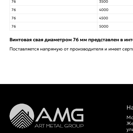
76
3500
76
4000
76
4500
76
5000
Винтовая свая диаметром 76 мм представлен в инт
Поставляется напрямую от производителя и имеет серт
Н
Мо
Же
ул