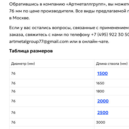
Обратившись в компанию «Артметаллгрупп», вы можете
76 мм по цене производителя. Все виды предлагаемой 
в Москве.
Если у вас остались вопросы, связанные с применение
заказа, свяжитесь с нами по телефону +7 (495) 922 30 5
artmetalgroup77@gmail.com или в онлайн-чате.
Таблица размеров
Диаметр (мм)
Длина ствола (мм)
1500
76
76
1650
76
1800
2000
76
2500
76
76
3000