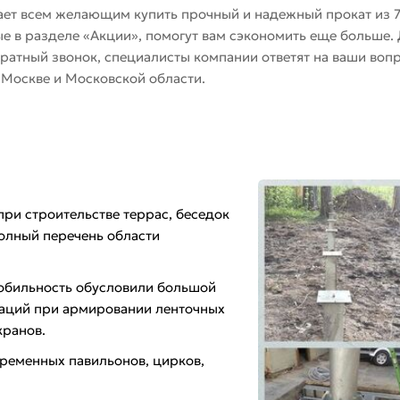
ет всем желающим купить прочный и надежный прокат из 7
 в разделе «Акции», помогут вам сэкономить еще больше. Д
 обратный звонок, специалисты компании ответят на ваши в
в Москве и Московской области.
при строительстве террас, беседок
полный перечень области
 мобильность обусловили большой
заций при армировании ленточных
кранов.
временных павильонов, цирков,