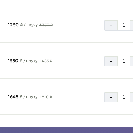
1230
-
₽
/ штуку
1 353 ₽
1350
-
₽
/ штуку
1 485 ₽
1645
-
₽
/ штуку
1 810 ₽