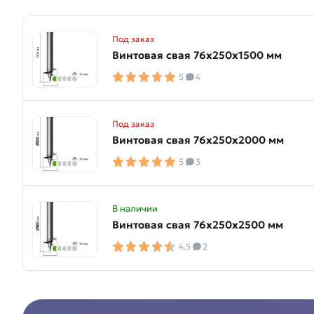
Под заказ
Винтовая свая 76х250х1500 мм
5
4
Под заказ
Винтовая свая 76х250х2000 мм
5
3
В наличии
Винтовая свая 76х250х2500 мм
4.5
2