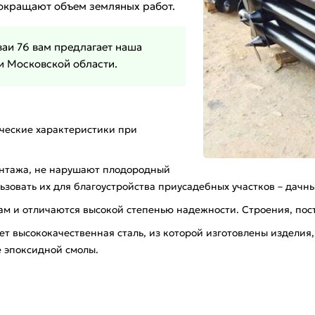
сокращают объем земляных работ.
ваи 76 вам предлагает наша
и Московской области.
ические характеристики при
онтажа, не нарушают плодородный
ьзовать их для благоустройства приусадебных участков – дачн
ам и отличаются высокой степенью надежности. Строения, пос
ует высококачественная сталь, из которой изготовлены издели
 эпоксидной смолы.