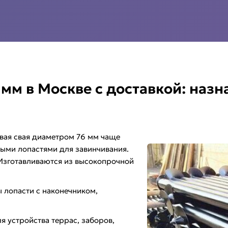
мм в Москве с доставкой: назн
вая свая диаметром 76 мм чаще
ными лопастями для завинчивания.
 Изготавливаются из высокопрочной
ы лопасти с наконечником,
я устройства террас, заборов,