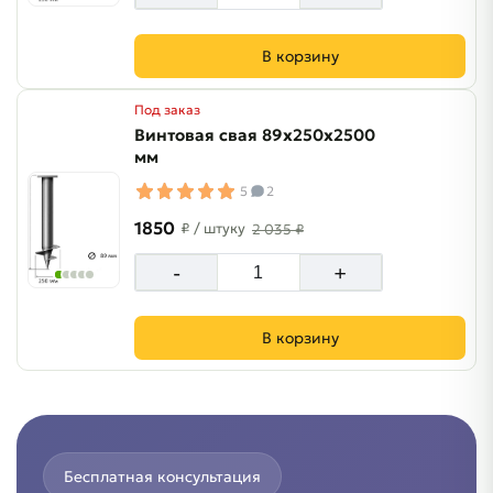
В корзину
Под заказ
Винтовая свая 89х250х2500
мм
5
2
1850
₽
/ штуку
2 035 ₽
-
+
В корзину
Бесплатная консультация