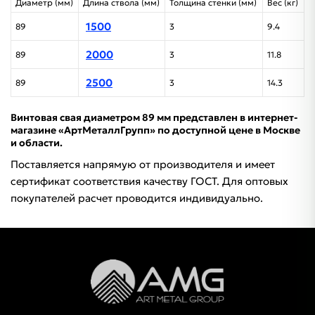
Диаметр (мм)
Длина ствола (мм)
Толщина стенки (мм)
Вес (кг)
1500
89
3
9.4
2000
89
3
11.8
2500
89
3
14.3
Винтовая свая диаметром 89 мм представлен в интернет-
магазине «АртМеталлГрупп» по доступной цене в Москве
и области.
Поставляется напрямую от производителя и имеет
сертификат соответствия качеству ГОСТ. Для оптовых
покупателей расчет проводится индивидуально.