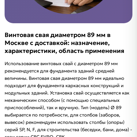
Винтовая свая диаметром 89 мм в
Москве с доставкой: назначение,
характеристики, область применения
Использование винтовых свай с диаметром 89 мм
рекомендуется для фундамента зданий средней
величины. Винтовая свая диаметром 89 мм идеально
подходит для фундамента каркасных конструкций и
модульных зданий. Установка свай осуществляется как
механическим способом (с помощью специальных
приспособлений), так и вручную. Тип (модель) Ø 89
выбирается по потребности, для столбов (заборов,
вывесок) рекомендуем использовать столбы (опоры)
серий SP, N, F, для строительства (беседки, бани, дома) -
сваи серии СВС EVRO, СВК.