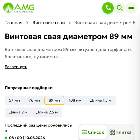
Главная
Винтовые сваи
Винтовая свая диаметром 89
Винтовая свая диаметром 89 мм
Винтовая свая диаметром 89 мм актуален для торфяного,
болотистого, пучинистог...
Развернуть
Популярные подборки
57 мм
76 мм
89 мм
108 мм
Длина 1.5 м
Длина 2 м
Длина 2.5 м
Последний раз цены обновились
в
Список
Плитка
08 : 00
| 10.08.2026