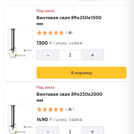
Под заказ
Винтовая свая 89х250х1500
мм
5
1
1300
₽
/ штуку
1 430 ₽
-
+
В корзину
Под заказ
Винтовая свая 89х250х2000
мм
5
3
1490
₽
/ штуку
1 639 ₽
-
+