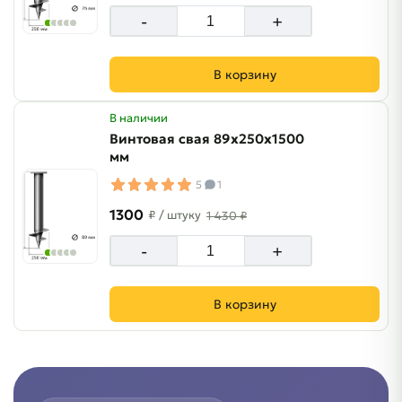
-
+
В корзину
В наличии
Винтовая свая 89х250х1500
мм
5
1
1300
₽
/ штуку
1 430 ₽
-
+
В корзину