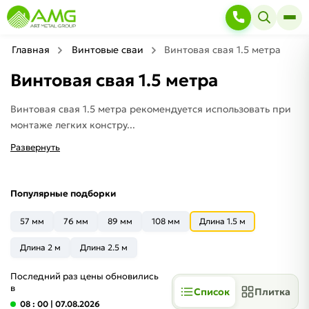
Главная
Винтовые сваи
Винтовая свая 1.5 метра
Винтовая свая 1.5 метра
Винтовая свая 1.5 метра рекомендуется использовать при
монтаже легких констру...
Развернуть
Популярные подборки
57 мм
76 мм
89 мм
108 мм
Длина 1.5 м
Длина 2 м
Длина 2.5 м
Последний раз цены обновились
в
Список
Плитка
08 : 00
| 07.08.2026