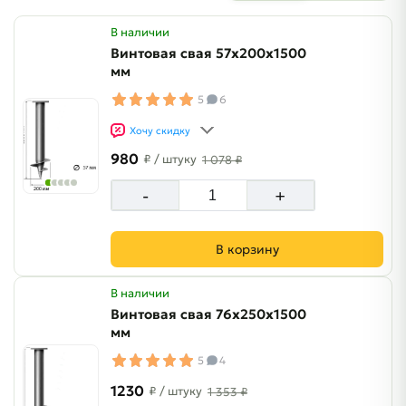
В наличии
Винтовая свая 57х200х1500
мм
5
6
Хочу скидку
980
₽
/ штуку
1 078 ₽
-
+
В корзину
В наличии
Винтовая свая 76х250х1500
мм
5
4
1230
₽
/ штуку
1 353 ₽