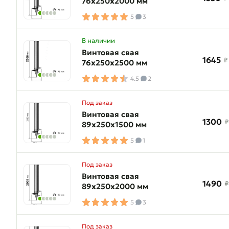
76х250х2000 мм
5
3
В наличии
Винтовая свая
1645
₽
76х250х2500 мм
4.5
2
Под заказ
Винтовая свая
1300
₽
89х250х1500 мм
5
1
Под заказ
Винтовая свая
1490
₽
89х250х2000 мм
5
3
Под заказ