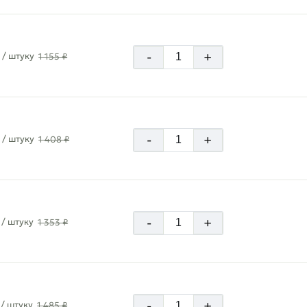
-
+
/ штуку
1 155 ₽
-
+
/ штуку
1 408 ₽
-
+
/ штуку
1 353 ₽
-
+
/ штуку
1 485 ₽