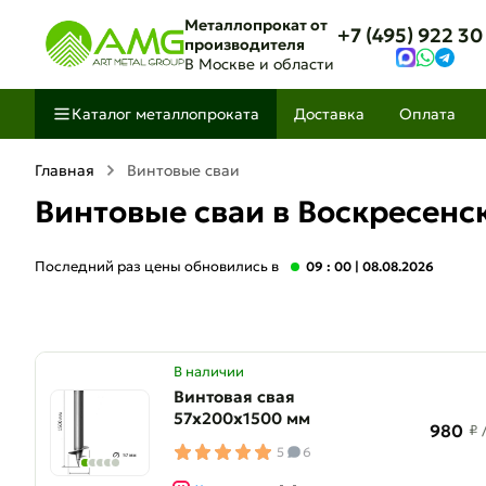
Металлопрокат от
+7 (495) 922 30
производителя
В Москве и области
Каталог металлопроката
Доставка
Оплата
Главная
Винтовые сваи
Винтовые сваи в Воскресенс
Последний раз цены обновились в
09 : 00
| 08.08.2026
В наличии
Винтовая свая
57х200х1500 мм
980
₽
5
6