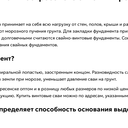
принимает на себя всю нагрузку от стен, полов, крыши и р
т морозного пучения грунта. Для закладки фундамента при
 долговечными считаются свайно-винтовые фундаменты. Со
ания свайных фундаментов.
ент?
спиральной лопастью, заостренным концом. Разновидность 
 земли при морозе, уменьшает давление сваи на грунт.
кресенске оптом и в розницу любых размеров по низкой цен
кцию. Купить винтовые сваи можно по адресам, указанным 
пределяет способность основания вы