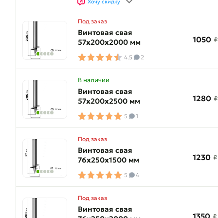
Хочу скидку
Под заказ
Винтовая свая
1050
₽
57х200х2000 мм
4.5
2
В наличии
Винтовая свая
1280
₽
57х200х2500 мм
5
1
Под заказ
Винтовая свая
1230
₽
76х250х1500 мм
5
4
Под заказ
Винтовая свая
1350
₽