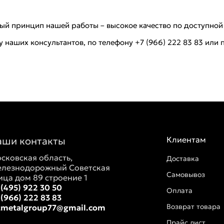
ный принцип нашей работы – высокое качество по доступной
наших консультантов, по телефону +7 (966) 222 83 83 или 
аши контакты
Клиентам
сковская область,
Доставка
лезнодорожный Советская
Самовывоз
ица дом 89 строение 1
 (495) 922 30 50
Оплата
 (966) 222 83 83
Возврат товара
tmetalgroup77@gmail.com
Прайс лист