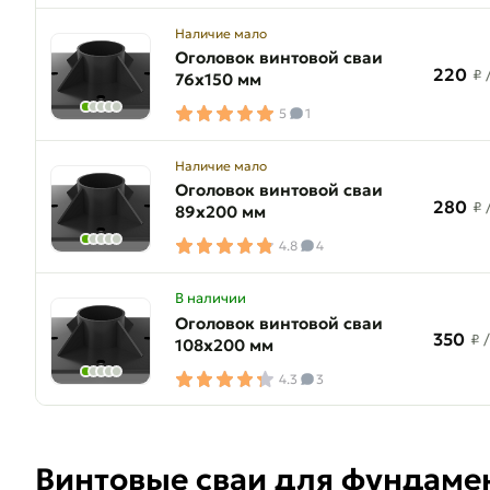
Наличие мало
Оголовок винтовой сваи
220
₽
76х150 мм
5
1
Наличие мало
Оголовок винтовой сваи
280
₽
89х200 мм
4.8
4
В наличии
Оголовок винтовой сваи
350
₽
108х200 мм
4.3
3
Винтовые сваи для фундамент