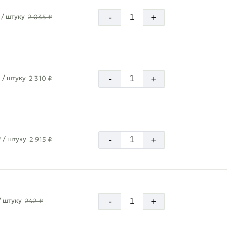
-
+
/ штуку
2 035 ₽
-
+
₽
/ штуку
2 310 ₽
-
+
₽
/ штуку
2 915 ₽
-
+
/ штуку
242 ₽