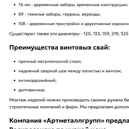
76 мм - деревянные заборы, временные конструкции;
89 - тяжелые заборы, террасы, веранды;
108 – деревянные пристройки и двухэтажные каркасн
Существуют также эти диаметры - 120, 133, 159, 219, 325
Преимущества винтовых свай:
прочный металлический ствол;
надежный сварной шов между лопастью и винтом;
антикоррозийный;
долговечные.
Монтаж изделий можно производить своими руками без
строительных компаний и фирм. Мы предлагаем дополн
Компания «Артметаллгрупп» предла