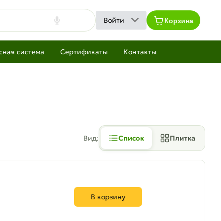
Корзина
Войти
сная система
Сертификаты
Контакты
Вид:
Список
Плитка
В корзину