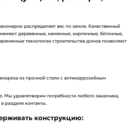
авномерно распределяет вес по земле. Качественный
меняют деревянные, каменные, кирпичные, бетонные,
временные технологии строительства домов позволяют
самореза из прочной стали с антикоррозийным
е. Мы удовлетворим потребности любого заказчика,
в разделе контакты.
держивать конструкцию: