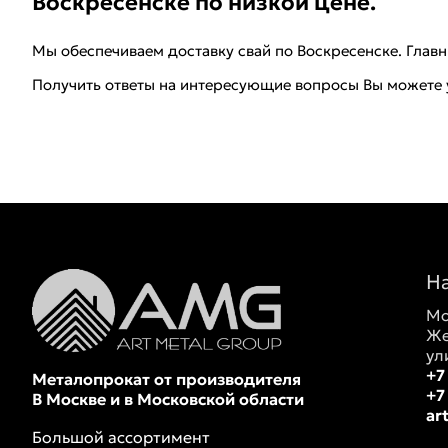
Воскресенске по низкой цене.
Мы обеспечиваем доставку свай по Воскресенске. Глав
Получить ответы на интересующие вопросы Вы можете у 
Н
Мо
Же
ул
+7
Металопрокат от производителя
+7
В Москве и в Московской области
ar
Большой ассортимент