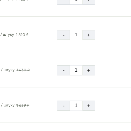
-
+
/ штуку
1 810 ₽
-
+
/ штуку
1 430 ₽
-
+
/ штуку
1 639 ₽