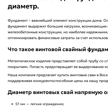
диаметр.
Фундамент – важнейший элемент конструкции дома. Он 
фундамент выдержит большие нагрузки, возникающие о
железобетонные конструкции, но наиболее надежными,
оптимизировать финансовые затраты за счет использов
Что такое винтовой свайный фундам
Металлическое изделие представляет собой трубу со 
покрытием. Лопасть предотвращает ее выдергивание из
Наша компания предлагает купить винтовые сваи в Вос
поддерживая конкурентоспособные цены на нашу проду
Диаметр винтовых свай напрямую о
57 мм — легкие ограждения;