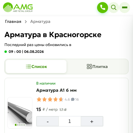
Главная
Арматура
Арматура в Красногорске
Последний раз цены обновились в
09 : 00
| 06.08.2026
Список
Плитка
В наличии
Арматура А1 6 мм
4.6
16
15
₽
/ метр
17 ₽
-
+