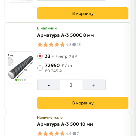
В корзину
В наличии
Арматура A-3 500C 8 мм
4.8
23
33
₽
/ метр
36 ₽
72950
₽
/ тн
80 245 ₽
-
+
В корзину
Наличие мало
Арматура A-3 500 10 мм
4.6
7