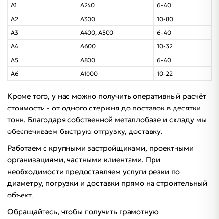
А1
А240
6-40
А2
А300
10-80
А3
А400, А500
6-40
А4
А600
10-32
А5
А800
6-40
А6
А1000
10-22
Кроме того, у нас можно получить оперативный расчёт
стоимости - от одного стержня до поставок в десятки
тонн. Благодаря собственной металлобазе и складу мы
обеспечиваем быструю отгрузку, доставку.
Работаем с крупными застройщиками, проектными
организациями, частными клиентами. При
необходимости предоставляем услуги резки по
диаметру, погрузки и доставки прямо на строительный
объект.
Обращайтесь, чтобы получить грамотную