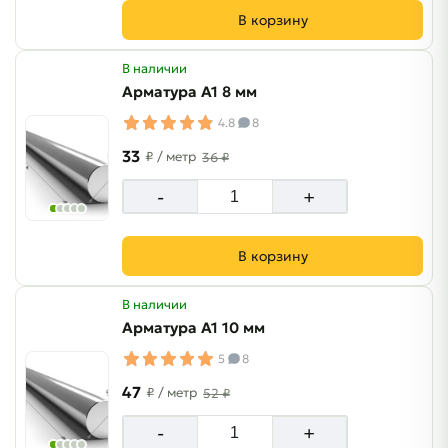
В корзину
В наличии
Арматура А1 8 мм
4.8
8
33
₽
/ метр
36 ₽
-
+
В корзину
В наличии
Арматура А1 10 мм
5
8
47
₽
/ метр
52 ₽
-
+