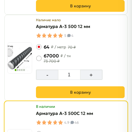
В корзину
Наличие мало
Арматура A-3 500 12 мм
5
4
64
₽
/ метр
70 ₽
67000
₽
/ тн
73 700 ₽
-
+
В корзину
В наличии
Арматура A-3 500C 12 мм
4.9
46