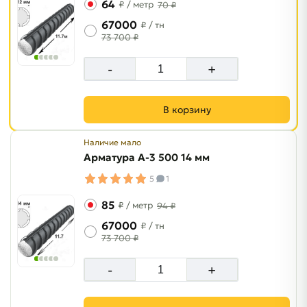
64
₽
/ метр
70 ₽
67000
₽
/ тн
73 700 ₽
-
+
В корзину
Наличие мало
Арматура A-3 500 14 мм
5
1
85
₽
/ метр
94 ₽
67000
₽
/ тн
73 700 ₽
-
+