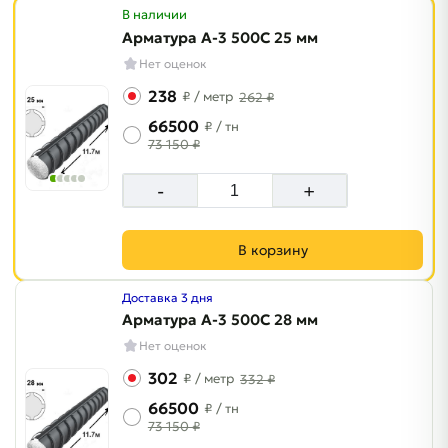
В наличии
Арматура A-3 500C 25 мм
Нет оценок
238
₽
/ метр
262 ₽
66500
₽
/ тн
73 150 ₽
-
+
В корзину
Доставка 3 дня
Арматура A-3 500C 28 мм
Нет оценок
302
₽
/ метр
332 ₽
66500
₽
/ тн
73 150 ₽