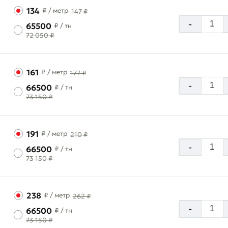
134
₽
/ метр
147 ₽
-
65500
₽
/ тн
72 050 ₽
161
₽
/ метр
177 ₽
-
66500
₽
/ тн
73 150 ₽
191
₽
/ метр
210 ₽
-
66500
₽
/ тн
73 150 ₽
238
₽
/ метр
262 ₽
-
66500
₽
/ тн
73 150 ₽