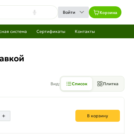
Корзина
Войти
сная система
Сертификаты
Контакты
тавкой
Вид:
Список
Плитка
+
В корзину