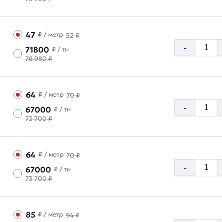
47
₽
/ метр
52 ₽
-
71800
₽
/ тн
78 980 ₽
64
₽
/ метр
70 ₽
-
67000
₽
/ тн
73 700 ₽
64
₽
/ метр
70 ₽
-
67000
₽
/ тн
73 700 ₽
85
₽
/ метр
94 ₽