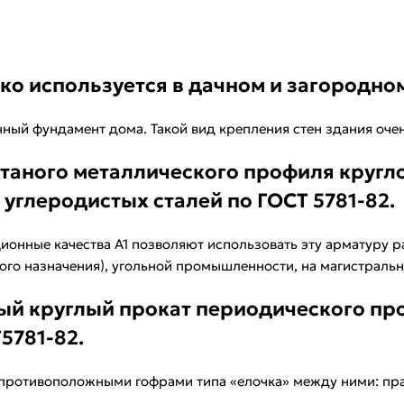
о используется в дачном и загородном
чный фундамент дома. Такой вид крепления стен здания оче
атаного металлического профиля кругло
углеродистых сталей по ГОСТ 5781-82.
ионные качества А1 позволяют использовать эту арматуру р
го назначения), угольной промышленности, на магистрально
ый круглый прокат периодического пр
5781-82.
 противоположными гофрами типа «елочка» между ними: пр