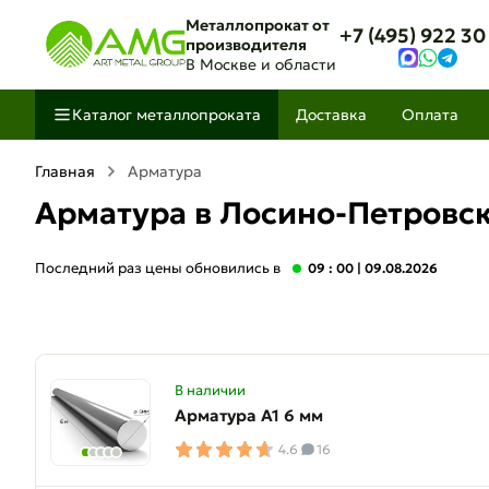
Металлопрокат от
+7 (495) 922 30
производителя
В Москве и области
Каталог металлопроката
Доставка
Оплата
Главная
Арматура
Арматура в Лосино-Петровск
Последний раз цены обновились в
09 : 00
| 09.08.2026
В наличии
Арматура А1 6 мм
4.6
16