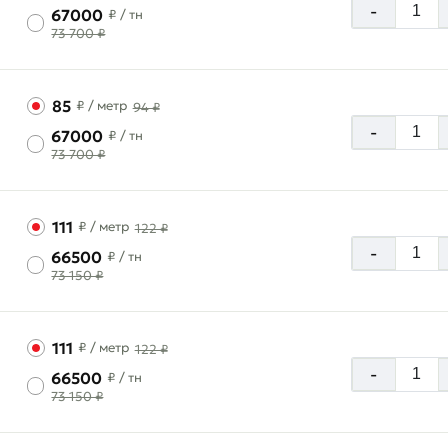
-
67000
₽
/ тн
73 700 ₽
85
₽
/ метр
94 ₽
-
67000
₽
/ тн
73 700 ₽
111
₽
/ метр
122 ₽
-
66500
₽
/ тн
73 150 ₽
111
₽
/ метр
122 ₽
-
66500
₽
/ тн
73 150 ₽