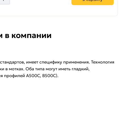
м в компании
стандартов, имеет специфику применения. Технология
и в мотках. Оба типа могут иметь гладкий,
ля профилей А500С, В500С).