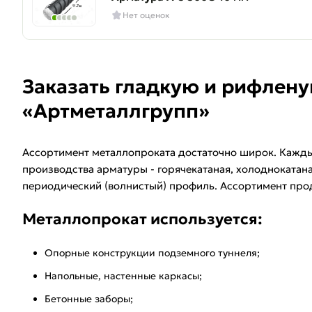
Нет оценок
Заказать гладкую и рифлен
«Артметаллгрупп»
Ассортимент металлопроката достаточно широк. Каждый
производства арматуры - горячекатаная, холоднокатана
периодический (волнистый) профиль. Ассортимент прод
Металлопрокат используется:
Опорные конструкции подземного туннеля;
Напольные, настенные каркасы;
Бетонные заборы;