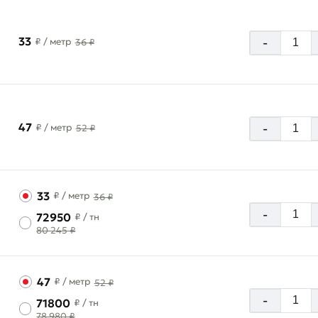
33
-
₽
/ метр
36 ₽
47
-
₽
/ метр
52 ₽
33
₽
/ метр
36 ₽
-
72950
₽
/ тн
80 245 ₽
47
₽
/ метр
52 ₽
-
71800
₽
/ тн
78 980 ₽