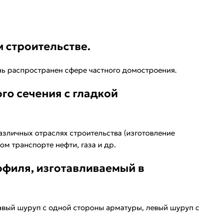
 строительстве.
нь распространен сфере частного домостроения.
го сечения с гладкой
азличных отраслях строительства (изготовление
м транспорте нефти, газа и др.
офиля, изготавливаемый в
авый шуруп с одной стороны арматуры, левый шуруп с