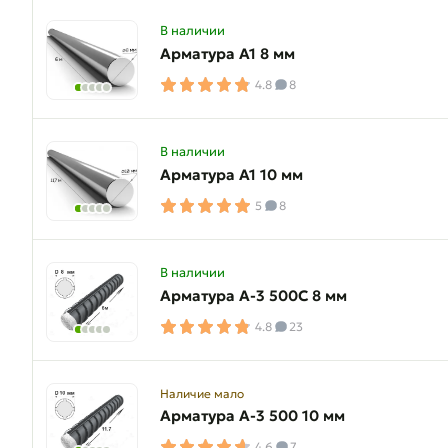
В наличии
Арматура А1 8 мм
4.8
8
В наличии
Арматура А1 10 мм
5
8
В наличии
Арматура A-3 500C 8 мм
4.8
23
Наличие мало
Арматура A-3 500 10 мм
4.6
7