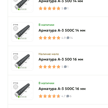
Арматура A-3 500 14 мм
5
1
В наличии
Арматура A-3 500C 14 мм
4.9
14
Наличие мало
Арматура A-3 500 16 мм
5
1
В наличии
Арматура A-3 500C 16 мм
4.7
6