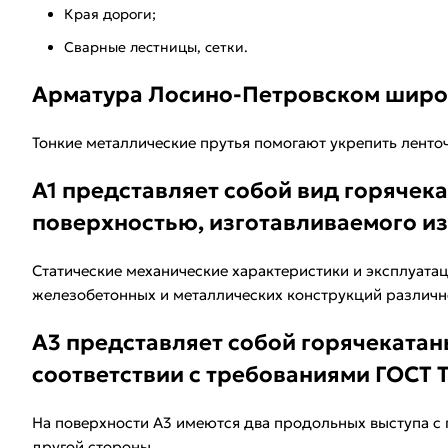
Края дороги;
Сварные лестницы, сетки.
Арматура Лосино-Петровском широк
Тонкие металлические прутья помогают укрепить ленто
А1 представляет собой вид горячек
поверхностью, изготавливаемого из 
Статические механические характеристики и эксплуатац
железобетонных и металлических конструкций различно
А3 представляет собой горячекатан
соответствии с требованиями ГОСТ Т
На поверхности А3 имеются два продольных выступа с
другой стороны.