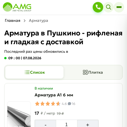
Главная
Арматура
Арматура в Пушкино - рифленая
и гладкая с доставкой
Последний раз цены обновились в
09 : 00
| 07.08.2026
Список
Плитка
В наличии
Арматура А1 6 мм
4.6
16
17
₽
/ метр
19 ₽
-
+