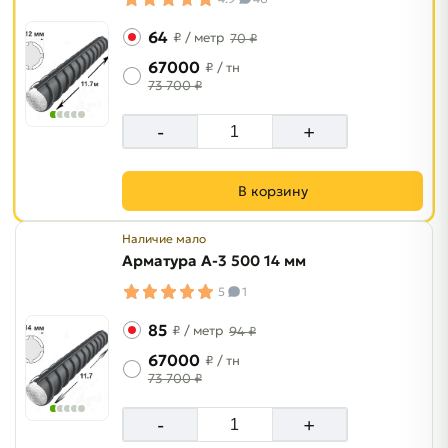
64
₽
/ метр
70 ₽
67000
₽
/ тн
73 700 ₽
-
+
В корзину
Наличие мало
Арматура A-3 500 14 мм
5
1
85
₽
/ метр
94 ₽
67000
₽
/ тн
73 700 ₽
-
+