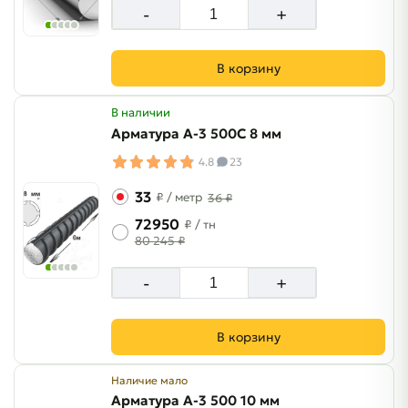
-
+
В корзину
В наличии
Арматура A-3 500C 8 мм
4.8
23
33
₽
/ метр
36 ₽
72950
₽
/ тн
80 245 ₽
-
+
В корзину
Наличие мало
Арматура A-3 500 10 мм