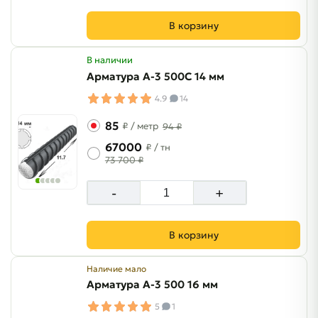
В корзину
В наличии
Арматура A-3 500C 14 мм
4.9
14
85
₽
/ метр
94 ₽
67000
₽
/ тн
73 700 ₽
-
+
В корзину
Наличие мало
Арматура A-3 500 16 мм
5
1