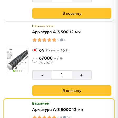
В корзину
Наличие мало
Арматура A-3 500 12 мм
5
4
64
₽
/ метр
70 ₽
67000
₽
/ тн
73 700 ₽
-
+
В корзину
В наличии
Арматура A-3 500C 12 мм
4.9
46