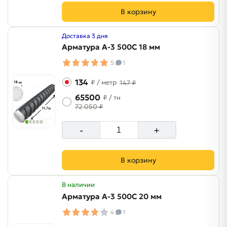
В корзину
Доставка 3 дня
Арматура A-3 500C 18 мм
5
1
134
₽
/ метр
147 ₽
65500
₽
/ тн
72 050 ₽
-
+
В корзину
В наличии
Арматура A-3 500C 20 мм
4
1