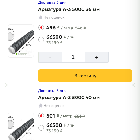
Доставка 3 дня
Арматура A-3 500C 36 мм
Нет оценок
496
₽
/ метр
546 ₽
66500
₽
/ тн
73 150 ₽
-
+
В корзину
Доставка 3 дня
Арматура A-3 500C 40 мм
Нет оценок
601
₽
/ метр
661 ₽
66500
₽
/ тн
73 150 ₽