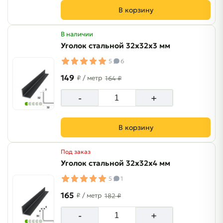
В корзину
В наличии
Уголок стальной 32х32х3 мм
5
6
149
₽
/ метр
164 ₽
-
+
В корзину
Под заказ
Уголок стальной 32х32х4 мм
5
1
165
₽
/ метр
182 ₽
-
+