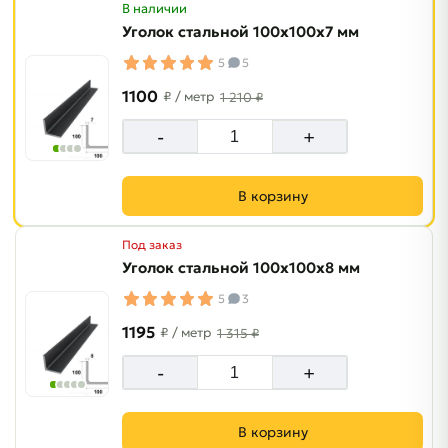
В наличии
Уголок стальной 100х100х7 мм
5
5
1100
₽
/ метр
1 210 ₽
-
+
В корзину
Под заказ
Уголок стальной 100х100х8 мм
5
3
1195
₽
/ метр
1 315 ₽
-
+
В корзину