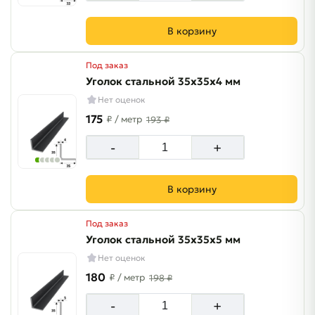
В корзину
Под заказ
Уголок стальной 35х35х4 мм
Нет оценок
175
₽
/ метр
193 ₽
-
+
В корзину
Под заказ
Уголок стальной 35х35х5 мм
Нет оценок
180
₽
/ метр
198 ₽
-
+