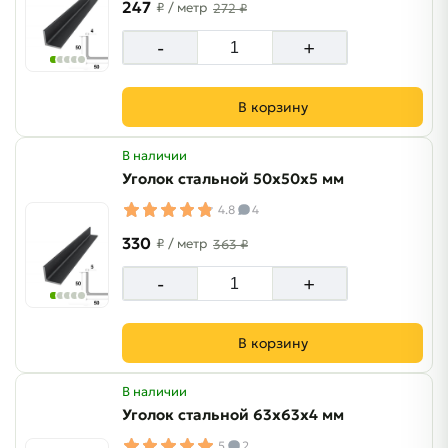
247
₽
/ метр
272 ₽
-
+
В корзину
В наличии
Уголок стальной 50х50х5 мм
4.8
4
330
₽
/ метр
363 ₽
-
+
В корзину
В наличии
Уголок стальной 63х63х4 мм
5
2