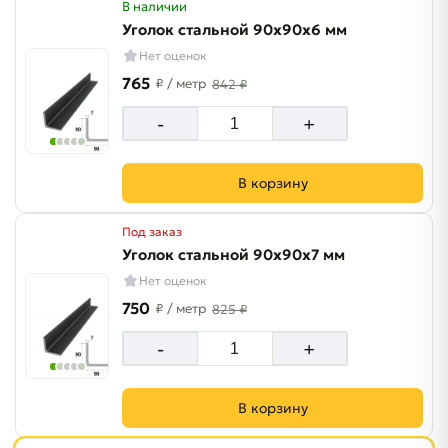
В наличии
Уголок стальной 90х90х6 мм
Нет оценок
765
₽
/ метр
842 ₽
-
+
В корзину
Под заказ
Уголок стальной 90х90х7 мм
Нет оценок
750
₽
/ метр
825 ₽
-
+
В корзину