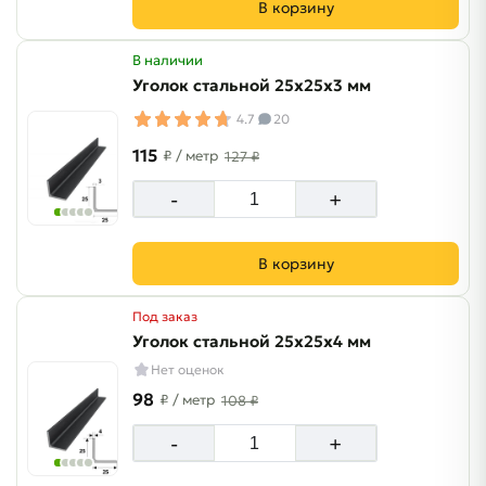
В корзину
В наличии
Уголок стальной 25х25х3 мм
4.7
20
115
₽
/ метр
127 ₽
-
+
В корзину
Под заказ
Уголок стальной 25х25х4 мм
Нет оценок
98
₽
/ метр
108 ₽
-
+