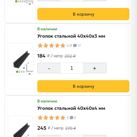
В корзину
В наличии
Уголок стальной 40х40х3 мм
4.9
17
184
₽
/ метр
202 ₽
-
+
В корзину
В наличии
Уголок стальной 40х40х4 мм
5
3
245
₽
/ метр
270 ₽