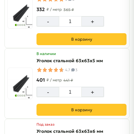
332
₽
/ метр
365 ₽
-
+
В корзину
В наличии
Уголок стальной 63х63х5 мм
4.7
3
401
₽
/ метр
441 ₽
-
+
В корзину
Под заказ
Уголок стальной 63х63х6 мм