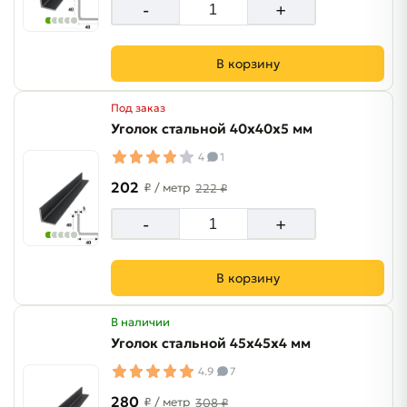
-
+
В корзину
Под заказ
Уголок стальной 40х40х5 мм
4
1
202
₽
/ метр
222 ₽
-
+
В корзину
В наличии
Уголок стальной 45х45х4 мм
4.9
7
280
₽
/ метр
308 ₽