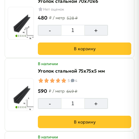
Уголок стальной 70х70х6
Нет оценок
480
₽
/ метр
528 ₽
-
+
В корзину
В наличии
Уголок стальной 75х75х5 мм
5
4
590
₽
/ метр
649 ₽
-
+
В корзину
В наличии