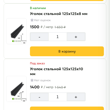
В наличии
Уголок стальной 125х125х8 мм
Нет оценок
1500
₽
/ метр
1 650 ₽
-
+
В корзину
Под заказ
Уголок стальной 125х125х10
мм
Нет оценок
1400
₽
/ метр
1 540 ₽
-
+