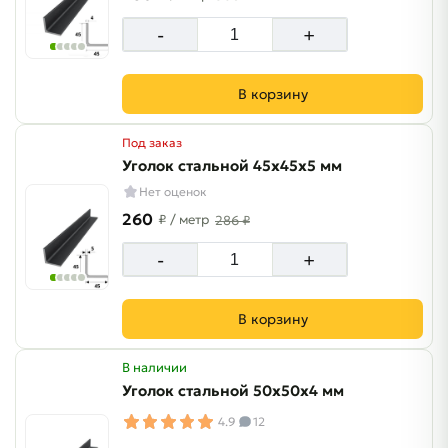
-
+
В корзину
Под заказ
Уголок стальной 45х45х5 мм
Нет оценок
260
₽
/ метр
286 ₽
-
+
В корзину
В наличии
Уголок стальной 50х50х4 мм
4.9
12