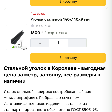
В корзину
Под заказ
Уголок стальной 140х140х9 мм
Нет оценок
1800
₽
/ метр
1 980 ₽
-
+
В корзину
Стальной уголок в Королеве - выгодная
цена за метр, за тонну, все размеры в
наличии
Уголок стальной – широко востребованный вид
металлопрофиля с Г-образным сечением.
Изготавливается такое изделие на станках из
стандартизированного обычного по ГОСТ 8503-93.