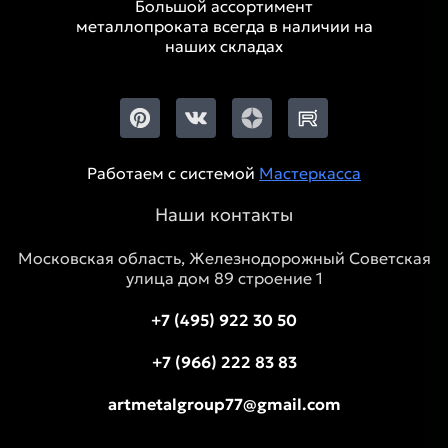
Большой ассортимент
металлопроката всегда в наличии на
наших складах
Работаем с системой
Мастеркасса
Наши контакты
Московская область, Железнодорожный Советская
улица дом 89 строение 1
+7 (495) 922 30 50
+7 (966) 222 83 83
artmetalgroup77@gmail.com