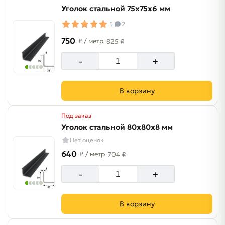
Уголок стальной 75х75х6 мм
5
2
750
₽
/ метр
825 ₽
-
+
В корзину
Под заказ
Уголок стальной 80х80х8 мм
Нет оценок
640
₽
/ метр
704 ₽
-
+
В корзину