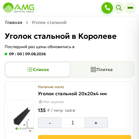
Главная
Уголок стальной
Уголок стальной в Королеве
Последний раз цены обновились в
09 : 00
| 09.08.2026
Список
Плитка
Наличие мало
Уголок стальной 20х20х4 мм
Нет оценок
135
₽
/ метр
149 ₽
-
+