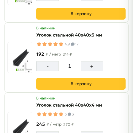
В корзину
В наличии
Уголок стальной 40х40х3 мм
4.9
17
192
₽
/ метр
211 ₽
-
+
В корзину
В наличии
Уголок стальной 40х40х4 мм
5
3
245
₽
/ метр
270 ₽