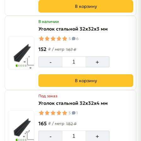
В корзину
В наличии
Уголок стальной 32х32х3 мм
5
6
152
₽
/ метр
167 ₽
-
+
В корзину
Под заказ
Уголок стальной 32х32х4 мм
5
1
165
₽
/ метр
182 ₽
-
+