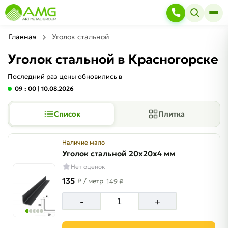
Главная
Уголок стальной
Уголок стальной в Красногорске
Последний раз цены обновились в
09 : 00
| 10.08.2026
Список
Плитка
Наличие мало
Уголок стальной 20х20х4 мм
Нет оценок
135
₽
/ метр
149 ₽
-
+