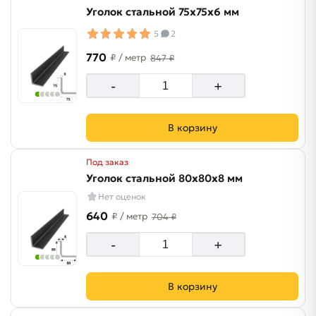
Уголок стальной 75х75х6 мм
5
2
770
₽
/ метр
847 ₽
-
+
В корзину
Под заказ
Уголок стальной 80х80х8 мм
Нет оценок
640
₽
/ метр
704 ₽
-
+
В корзину