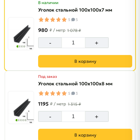
В наличии
Уголок стальной 100х100х7 мм
5
5
980
₽
/ метр
1 078 ₽
-
+
В корзину
Под заказ
Уголок стальной 100х100х8 мм
5
3
1195
₽
/ метр
1 315 ₽
-
+
В корзину