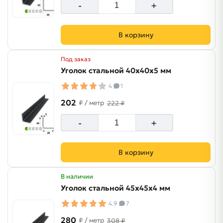
-
+
В корзину
Под заказ
Уголок стальной 40х40х5 мм
4
1
202
₽
/ метр
222 ₽
-
+
В корзину
В наличии
Уголок стальной 45х45х4 мм
4.9
7
280
₽
/ метр
308 ₽