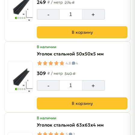
249
₽
/ метр
274 ₽
-
+
В корзину
В наличии
Уголок стальной 50х50х5 мм
4.8
4
309
₽
/ метр
340 ₽
-
+
В корзину
В наличии
Уголок стальной 63х63х4 мм
5
2