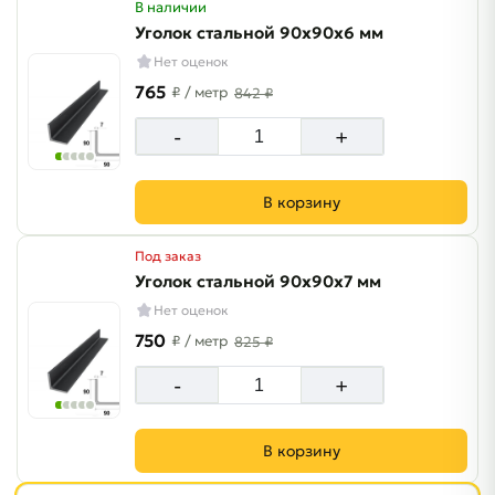
В наличии
Уголок стальной 90х90х6 мм
Нет оценок
765
₽
/ метр
842 ₽
-
+
В корзину
Под заказ
Уголок стальной 90х90х7 мм
Нет оценок
750
₽
/ метр
825 ₽
-
+
В корзину