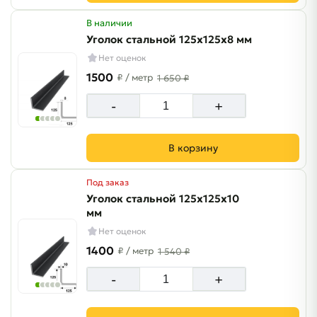
В наличии
Уголок стальной 125х125х8 мм
Нет оценок
1500
₽
/ метр
1 650 ₽
-
+
В корзину
Под заказ
Уголок стальной 125х125х10
мм
Нет оценок
1400
₽
/ метр
1 540 ₽
-
+