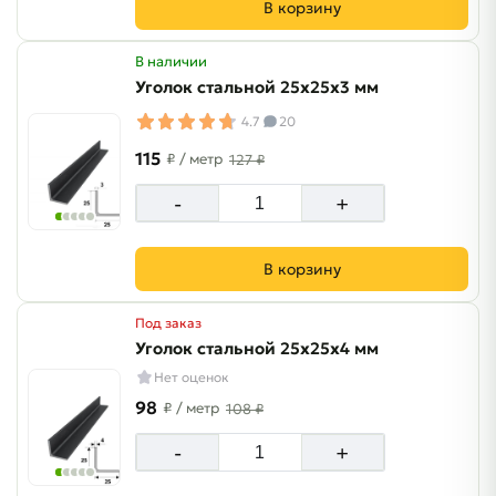
В корзину
В наличии
Уголок стальной 25х25х3 мм
4.7
20
115
₽
/ метр
127 ₽
-
+
В корзину
Под заказ
Уголок стальной 25х25х4 мм
Нет оценок
98
₽
/ метр
108 ₽
-
+