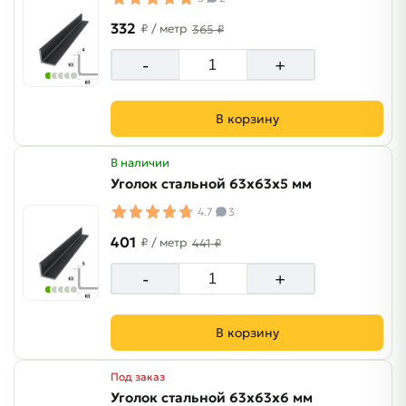
332
₽
/ метр
365 ₽
-
+
В корзину
В наличии
Уголок стальной 63х63х5 мм
4.7
3
401
₽
/ метр
441 ₽
-
+
В корзину
Под заказ
Уголок стальной 63х63х6 мм