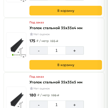
В корзину
Под заказ
Уголок стальной 35х35х4 мм
Нет оценок
175
₽
/ метр
193 ₽
-
+
В корзину
Под заказ
Уголок стальной 35х35х5 мм
Нет оценок
180
₽
/ метр
198 ₽
-
+