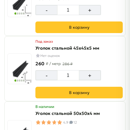
-
+
В корзину
Под заказ
Уголок стальной 45х45х5 мм
Нет оценок
260
₽
/ метр
286 ₽
-
+
В корзину
В наличии
Уголок стальной 50х50х4 мм
4.9
12