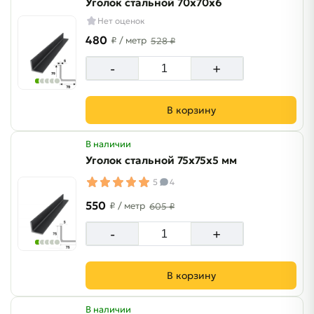
Уголок стальной 70х70х6
Нет оценок
480
₽
/ метр
528 ₽
-
+
В корзину
В наличии
Уголок стальной 75х75х5 мм
5
4
550
₽
/ метр
605 ₽
-
+
В корзину
В наличии