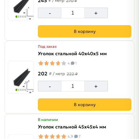
245
₽
/ метр
270 ₽
-
+
В корзину
Под заказ
Уголок стальной 40х40х5 мм
4
1
202
₽
/ метр
222 ₽
-
+
В корзину
В наличии
Уголок стальной 45х45х4 мм
4.9
7