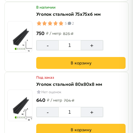
В наличии
Уголок стальной 75х75х6 мм
5
2
750
₽
/ метр
825 ₽
-
+
В корзину
Под заказ
Уголок стальной 80х80х8 мм
Нет оценок
640
₽
/ метр
704 ₽
-
+
В корзину