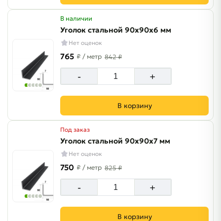
В наличии
Уголок стальной 90х90х6 мм
Нет оценок
765
₽
/ метр
842 ₽
-
+
В корзину
Под заказ
Уголок стальной 90х90х7 мм
Нет оценок
750
₽
/ метр
825 ₽
-
+
В корзину