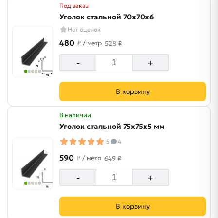
Под заказ
Уголок стальной 70х70х6
Нет оценок
480
₽
/ метр
528 ₽
-
+
В корзину
В наличии
Уголок стальной 75х75х5 мм
5
4
590
₽
/ метр
649 ₽
-
+
В корзину