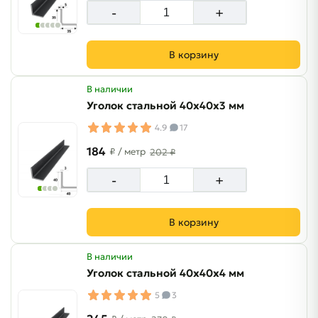
-
+
В корзину
В наличии
Уголок стальной 40х40х3 мм
4.9
17
184
₽
/ метр
202 ₽
-
+
В корзину
В наличии
Уголок стальной 40х40х4 мм
5
3