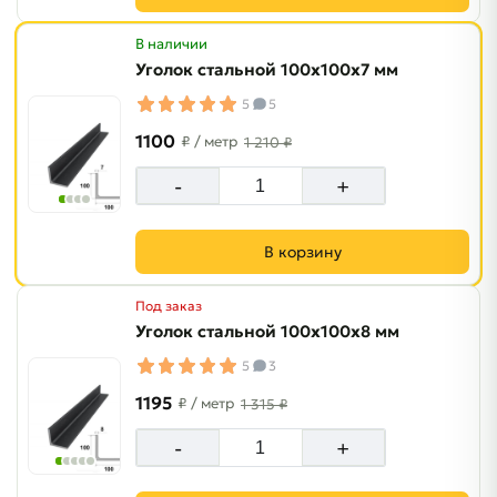
В наличии
Уголок стальной 100х100х7 мм
5
5
1100
₽
/ метр
1 210 ₽
-
+
В корзину
Под заказ
Уголок стальной 100х100х8 мм
5
3
1195
₽
/ метр
1 315 ₽
-
+