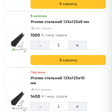
В корзину
В наличии
Уголок стальной 125х125х8 мм
Нет оценок
1500
₽
/ метр
1 650 ₽
-
+
В корзину
Под заказ
Уголок стальной 125х125х10
мм
Нет оценок
1400
₽
/ метр
1 540 ₽
-
+