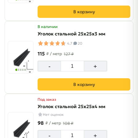
В корзину
В наличии
Уголок стальной 25х25х3 мм
4.7
20
115
₽
/ метр
127 ₽
-
+
В корзину
Под заказ
Уголок стальной 25х25х4 мм
Нет оценок
98
₽
/ метр
108 ₽
-
+