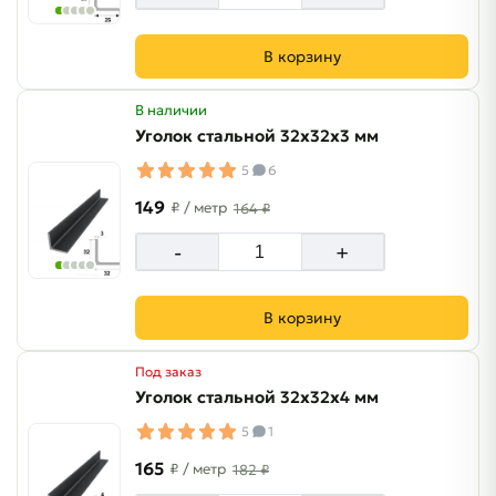
В корзину
В наличии
Уголок стальной 32х32х3 мм
5
6
149
₽
/ метр
164 ₽
-
+
В корзину
Под заказ
Уголок стальной 32х32х4 мм
5
1
165
₽
/ метр
182 ₽