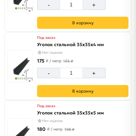
-
+
В корзину
Под заказ
Уголок стальной 35х35х4 мм
Нет оценок
175
₽
/ метр
193 ₽
-
+
В корзину
Под заказ
Уголок стальной 35х35х5 мм
Нет оценок
180
₽
/ метр
198 ₽