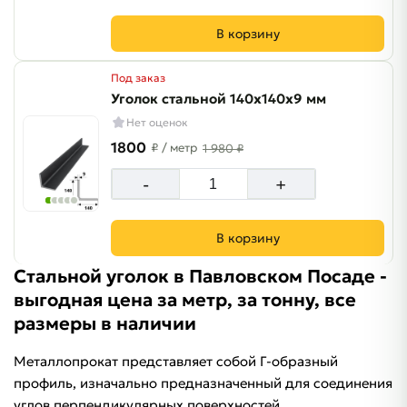
В корзину
Под заказ
Уголок стальной 140х140х9 мм
Нет оценок
1800
₽
/ метр
1 980 ₽
-
+
В корзину
Стальной уголок в Павловском Посаде -
выгодная цена за метр, за тонну, все
размеры в наличии
Металлопрокат представляет собой Г-образный
профиль, изначально предназначенный для соединения
углов перпендикулярных поверхностей.