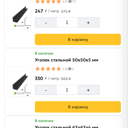
4.9
12
247
₽
/ метр
272 ₽
-
+
В корзину
В наличии
Уголок стальной 50х50х5 мм
4.8
4
330
₽
/ метр
363 ₽
-
+
В корзину
В наличии
Уголок стальной 63х63х4 мм