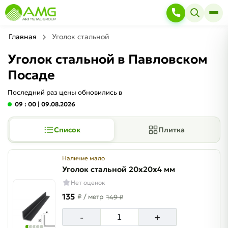
Главная
Уголок стальной
Уголок стальной в Павловском
Посаде
Последний раз цены обновились в
09 : 00
| 09.08.2026
Список
Плитка
Наличие мало
Уголок стальной 20х20х4 мм
Нет оценок
135
₽
/ метр
149 ₽
-
+