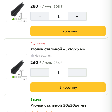
280
₽
/ метр
308 ₽
-
+
В корзину
Под заказ
Уголок стальной 45х45х5 мм
Нет оценок
260
₽
/ метр
286 ₽
-
+
В корзину
В наличии
Уголок стальной 50х50х4 мм