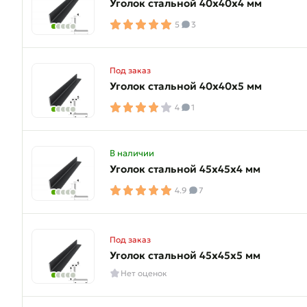
Уголок стальной 40х40х4 мм
5
3
Под заказ
Уголок стальной 40х40х5 мм
4
1
В наличии
Уголок стальной 45х45х4 мм
4.9
7
Под заказ
Уголок стальной 45х45х5 мм
Нет оценок