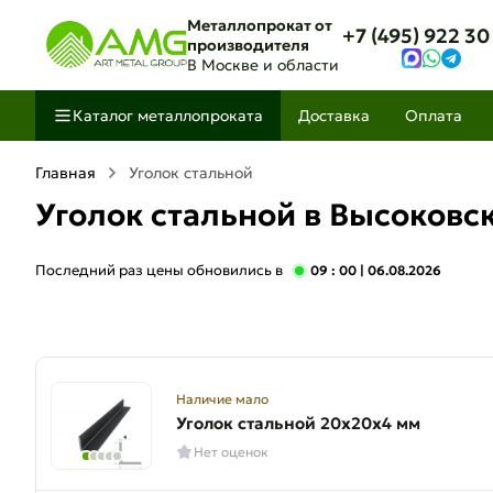
Металлопрокат от
+7 (495) 922 30
производителя
В Москве и области
Каталог металлопроката
Доставка
Оплата
Главная
Уголок стальной
Уголок стальной в Высоковс
Последний раз цены обновились в
09 : 00
| 06.08.2026
Наличие мало
Уголок стальной 20х20х4 мм
Нет оценок