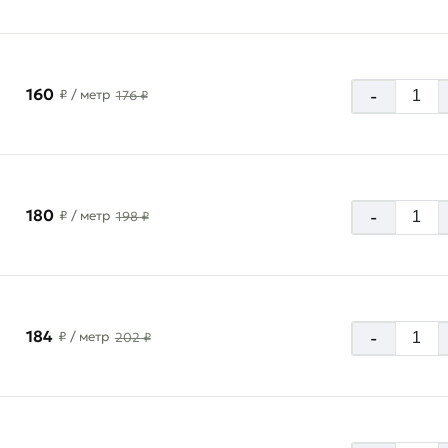
160
-
₽
/ метр
176 ₽
180
-
₽
/ метр
198 ₽
184
-
₽
/ метр
202 ₽