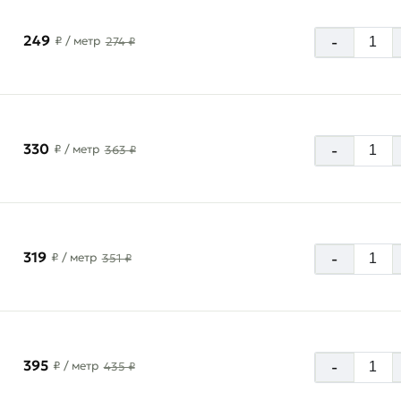
249
-
₽
/ метр
274 ₽
330
-
₽
/ метр
363 ₽
319
-
₽
/ метр
351 ₽
395
-
₽
/ метр
435 ₽