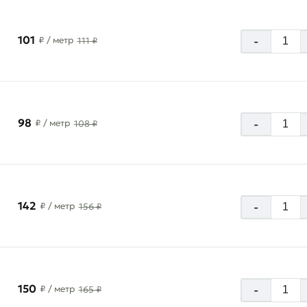
101
-
₽
/ метр
111 ₽
98
-
₽
/ метр
108 ₽
142
-
₽
/ метр
156 ₽
150
-
₽
/ метр
165 ₽