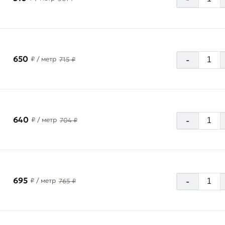
650
-
₽
/ метр
715 ₽
640
-
₽
/ метр
704 ₽
695
-
₽
/ метр
765 ₽