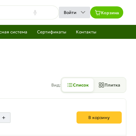
Корзина
Войти
сная система
Сертификаты
Контакты
Вид:
Список
Плитка
+
В корзину