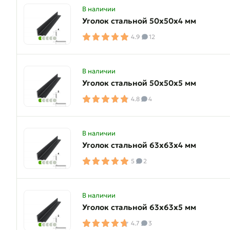
В наличии
Уголок стальной 50х50х4 мм
4.9
12
В наличии
Уголок стальной 50х50х5 мм
4.8
4
В наличии
Уголок стальной 63х63х4 мм
5
2
В наличии
Уголок стальной 63х63х5 мм
4.7
3