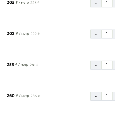
205
-
₽
/ метр
226 ₽
202
-
₽
/ метр
222 ₽
255
-
₽
/ метр
281 ₽
260
-
₽
/ метр
286 ₽