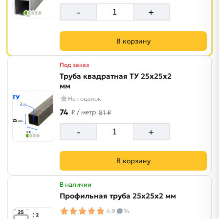
-
+
В корзину
Под заказ
Труба квадратная ТУ 25х25х2
мм
Нет оценок
74
₽
/ метр
81 ₽
-
+
В корзину
В наличии
Профильная труба 25х25х2 мм
4.9
14