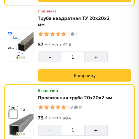
Под заказ
Труба квадратная ТУ 20х20х2
мм
5
3
57
₽
/ метр
63 ₽
-
+
В корзину
В наличии
Профильная труба 20х20х2 мм
4.9
19
73
₽
/ метр
80 ₽
-
+