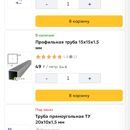
-
+
В корзину
В наличии
Профильная труба 15х15х1.5
мм
4.8
22
49
₽
/ метр
54 ₽
-
+
В корзину
Под заказ
Труба прямоугольная ТУ
20х10х1.5 мм
Нет оценок