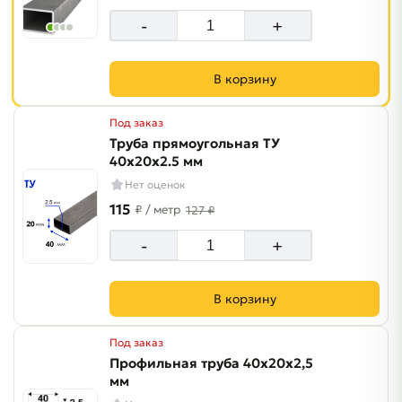
-
+
В корзину
Под заказ
Труба прямоугольная ТУ
40х20х2.5 мм
Нет оценок
115
₽
/ метр
127 ₽
-
+
В корзину
Под заказ
Профильная труба 40х20х2,5
мм