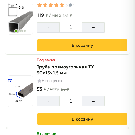
5
1
119
₽
/ метр
131 ₽
-
+
В корзину
Под заказ
Труба прямоугольная ТУ
30х15х1.5 мм
Нет оценок
53
₽
/ метр
58 ₽
-
+
В корзину
В наличии