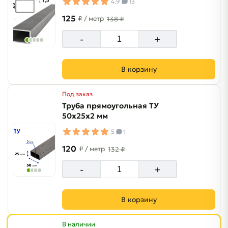
4.9
13
125
₽
/ метр
138 ₽
-
+
В корзину
Под заказ
Труба прямоугольная ТУ
50х25х2 мм
5
1
120
₽
/ метр
132 ₽
-
+
В корзину
В наличии