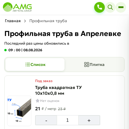
Главная
Профильная труба
Профильная труба в Апрелевке
Последний раз цены обновились в
09 : 00
| 08.08.2026
Список
Плитка
Под заказ
Труба квадратная ТУ
10х10х0,8 мм
Нет оценок
21
₽
/ метр
23 ₽
-
+