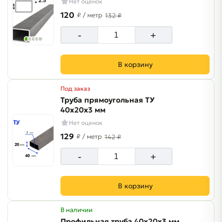
Нет оценок
120
₽
/ метр
132 ₽
-
+
В корзину
Под заказ
Труба прямоугольная ТУ
40х20х3 мм
Нет оценок
129
₽
/ метр
142 ₽
-
+
В корзину
В наличии
Профильная труба 40х20х3 мм