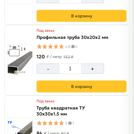
В корзину
Под заказ
Профильная труба 30х20х2 мм
4.8
4
120
₽
/ метр
132 ₽
-
+
В корзину
Под заказ
Труба квадратная ТУ
30х30х1.5 мм
5
1
84
₽
/ метр
92 ₽