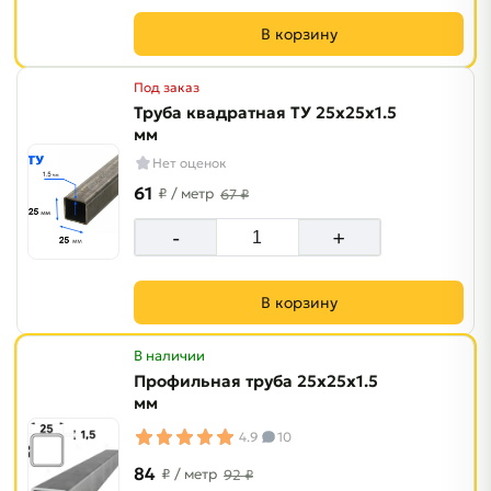
В корзину
Под заказ
Труба квадратная ТУ 25х25х1.5
мм
Нет оценок
61
₽
/ метр
67 ₽
-
+
В корзину
В наличии
Профильная труба 25х25х1.5
мм
4.9
10
84
₽
/ метр
92 ₽