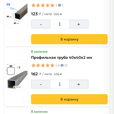
5
2
123
₽
/ метр
135 ₽
-
+
В корзину
В наличии
Профильная труба 40х40х2 мм
4.8
33
162
₽
/ метр
178 ₽
-
+
В корзину
В наличии