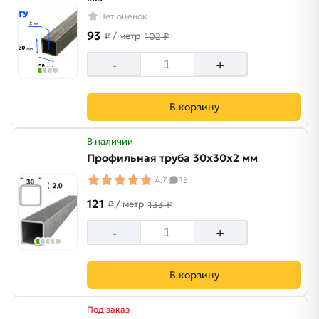
Нет оценок
93
₽
/ метр
102 ₽
-
+
В корзину
В наличии
Профильная труба 30х30х2 мм
4.7
15
121
₽
/ метр
133 ₽
-
+
В корзину
Под заказ