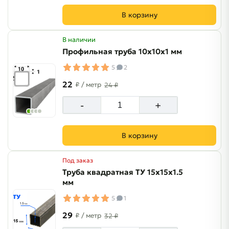
В корзину
В наличии
Профильная труба 10х10х1 мм
5
2
22
₽
/ метр
24 ₽
-
+
В корзину
Под заказ
Труба квадратная ТУ 15х15х1.5
мм
5
1
29
₽
/ метр
32 ₽