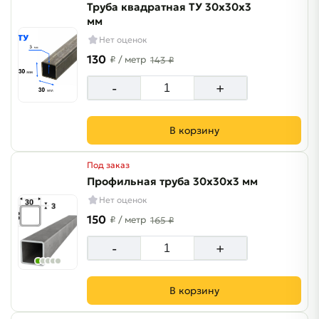
Труба квадратная ТУ 30х30х3
мм
Нет оценок
130
₽
/ метр
143 ₽
-
+
В корзину
Под заказ
Профильная труба 30х30х3 мм
Нет оценок
150
₽
/ метр
165 ₽
-
+
В корзину