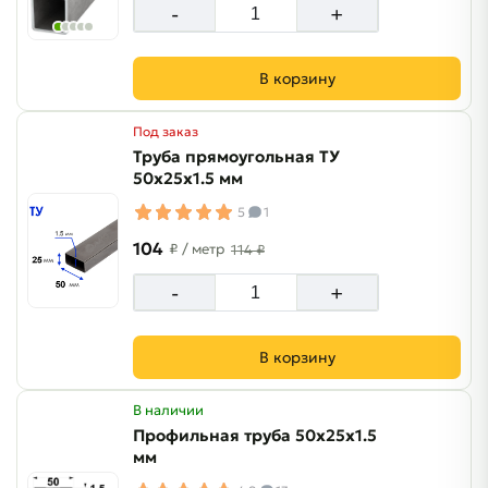
-
+
В корзину
Под заказ
Труба прямоугольная ТУ
50х25х1.5 мм
5
1
104
₽
/ метр
114 ₽
-
+
В корзину
В наличии
Профильная труба 50х25х1.5
мм