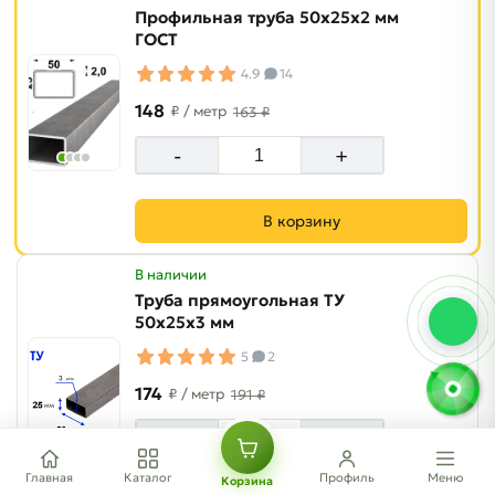
Профильная труба 50х25х2 мм
ГОСТ
4.9
14
148
₽
/ метр
163 ₽
-
+
В корзину
В наличии
Труба прямоугольная ТУ
50х25х3 мм
5
2
174
₽
/ метр
191 ₽
-
+
Главная
Каталог
Профиль
Меню
Корзина