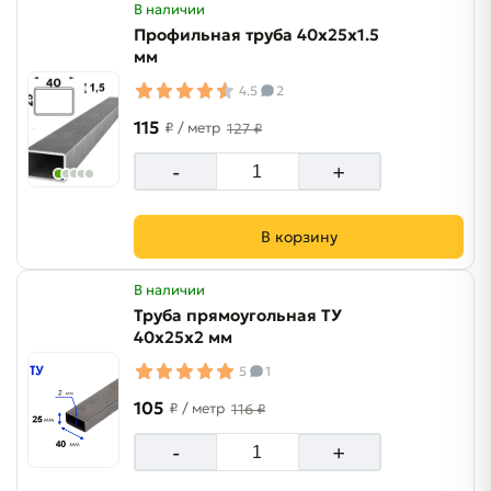
В наличии
Профильная труба 40х25х1.5
мм
4.5
2
115
₽
/ метр
127 ₽
-
+
В корзину
В наличии
Труба прямоугольная ТУ
40х25х2 мм
5
1
105
₽
/ метр
116 ₽
-
+