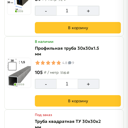
-
+
В корзину
В наличии
Профильная труба 30х30х1.5
мм
4.8
9
105
₽
/ метр
116 ₽
-
+
В корзину
Под заказ
Труба квадратная ТУ 30х30х2
мм