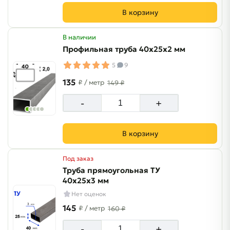
В корзину
В наличии
Профильная труба 40х25х2 мм
5
9
135
₽
/ метр
149 ₽
-
+
В корзину
Под заказ
Труба прямоугольная ТУ
40х25х3 мм
Нет оценок
145
₽
/ метр
160 ₽
-
+