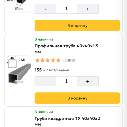
-
+
В корзину
В наличии
Профильная труба 40х40х1.5
мм
4.8
18
135
₽
/ метр
149 ₽
-
+
В корзину
В наличии
Труба квадратная ТУ 40х40х2
мм