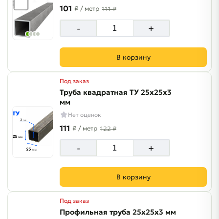
101
₽
/ метр
111 ₽
-
+
В корзину
Под заказ
Труба квадратная ТУ 25х25х3
мм
Нет оценок
111
₽
/ метр
122 ₽
-
+
В корзину
Под заказ
Профильная труба 25х25х3 мм