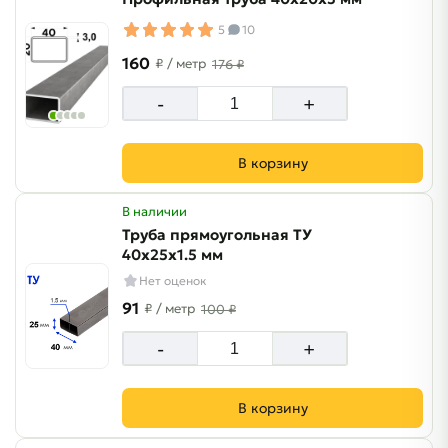
5
10
160
₽
/ метр
176 ₽
-
+
В корзину
В наличии
Труба прямоугольная ТУ
40х25х1.5 мм
Нет оценок
91
₽
/ метр
100 ₽
-
+
В корзину