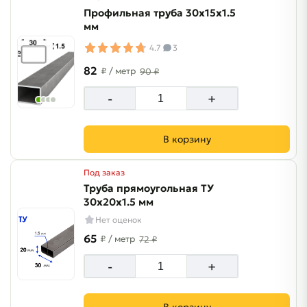
Профильная труба 30х15х1.5
мм
4.7
3
82
₽
/ метр
90 ₽
-
+
В корзину
Под заказ
Труба прямоугольная ТУ
30х20х1.5 мм
Нет оценок
65
₽
/ метр
72 ₽
-
+