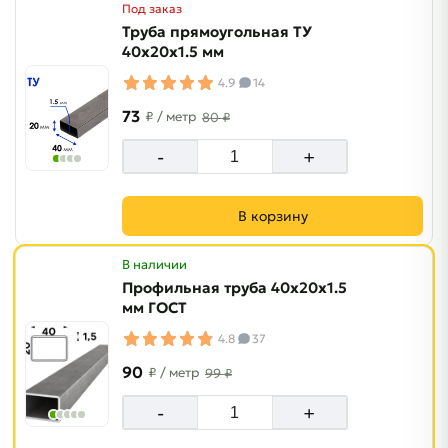
Под заказ
Труба прямоугольная ТУ
40х20х1.5 мм
4.9
14
73
₽
/ метр
80 ₽
-
+
В корзину
В наличии
Профильная труба 40х20х1.5
мм ГОСТ
4.8
37
90
₽
/ метр
99 ₽
-
+