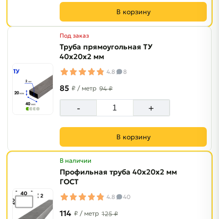
В корзину
Под заказ
Труба прямоугольная ТУ
40х20х2 мм
4.8
8
85
₽
/ метр
94 ₽
-
+
В корзину
В наличии
Профильная труба 40х20х2 мм
ГОСТ
4.8
40
114
₽
/ метр
125 ₽