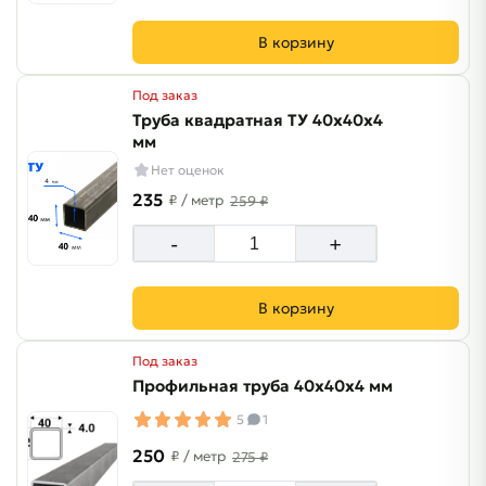
В корзину
Под заказ
Труба квадратная ТУ 40х40х4
мм
Нет оценок
235
₽
/ метр
259 ₽
-
+
В корзину
Под заказ
Профильная труба 40х40х4 мм
5
1
250
₽
/ метр
275 ₽