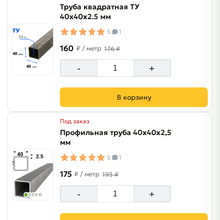
Труба квадратная ТУ
40х40х2.5 мм
5
1
160
₽
/ метр
176 ₽
-
+
В корзину
Под заказ
Профильная труба 40х40х2,5
мм
5
1
175
₽
/ метр
193 ₽
-
+