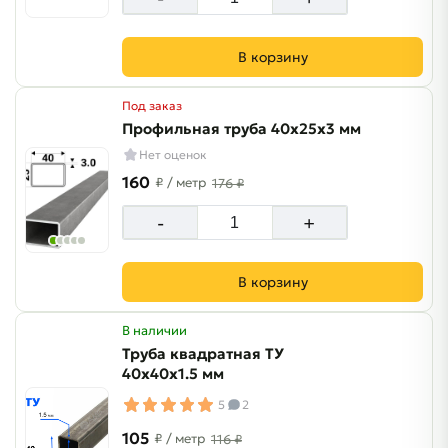
В корзину
Под заказ
Профильная труба 40х25х3 мм
Нет оценок
160
₽
/ метр
176 ₽
-
+
В корзину
В наличии
Труба квадратная ТУ
40х40х1.5 мм
5
2
105
₽
/ метр
116 ₽